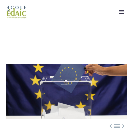


