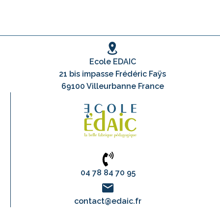
Ecole EDAIC
21 bis impasse Frédéric Faÿs
69100 Villeurbanne France
04 78 84 70 95
contact@edaic.fr