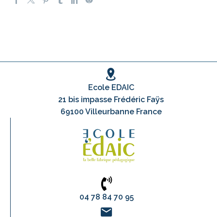
Ecole EDAIC
21 bis impasse Frédéric Faÿs
69100 Villeurbanne France
04 78 84 70 95