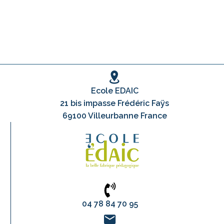
Ecole EDAIC
21 bis impasse Frédéric Faÿs
69100 Villeurbanne France
04 78 84 70 95