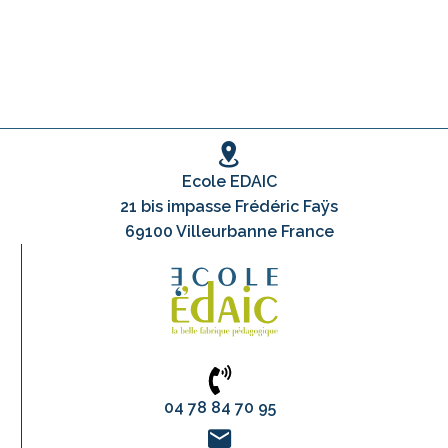
Ecole EDAIC
21 bis impasse Frédéric Faÿs
69100 Villeurbanne France
04 78 84 70 95