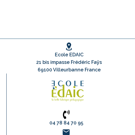
Ecole EDAIC
21 bis impasse Frédéric Faÿs
69100 Villeurbanne France
04 78 84 70 95