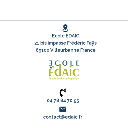
Ecole EDAIC
21 bis impasse Frédéric Faÿs
69100 Villeurbanne France
04 78 84 70 95
contact@edaic.fr