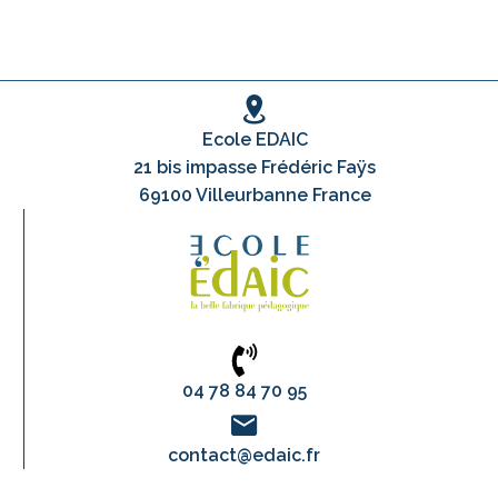
Ecole EDAIC
21 bis impasse Frédéric Faÿs
69100 Villeurbanne France
04 78 84 70 95
contact@edaic.fr