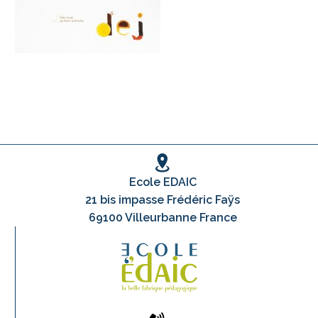
Ecole EDAIC
21 bis impasse Frédéric Faÿs
69100 Villeurbanne France