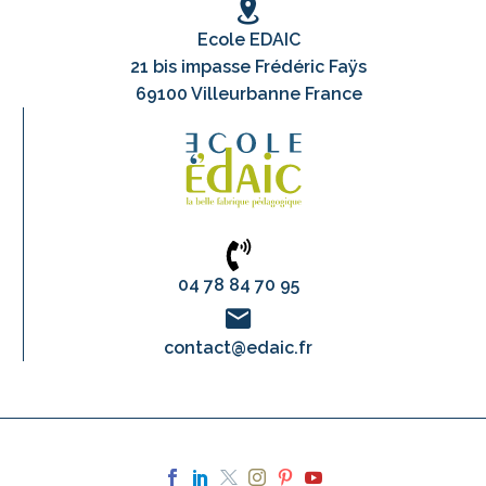
Ecole EDAIC
21 bis impasse Frédéric Faÿs
69100 Villeurbanne France
04 78 84 70 95
contact@edaic.fr