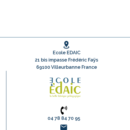
Ecole EDAIC
21 bis impasse Frédéric Faÿs
69100 Villeurbanne France
04 78 84 70 95