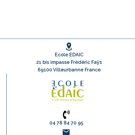
Ecole EDAIC
21 bis impasse Frédéric Faÿs
69100 Villeurbanne France
04 78 84 70 95