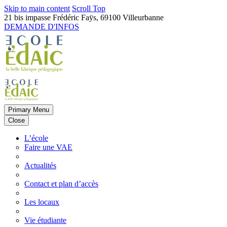
Skip to main content
Scroll Top
21 bis impasse Frédéric Faÿs, 69100 Villeurbanne
DEMANDE D'INFOS
Primary Menu
Close
L’école
Faire une VAE
Actualités
Contact et plan d’accès
Les locaux
Vie étudiante