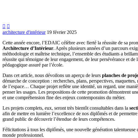


architecture d'intérieur
19 février 2025
Cette année encore, l’EDAIC célèbre avec fierté la réussite de sa pro
Architecture d’Intérieur
. Après plusieurs années d’un parcours exigea
méthodologie et maîtrise technique, l’ensemble des étudiants a brill
réussite qui témoigne de leur engagement, de leur persévérance et de
pédagogique assuré par l’école.
Dans cet article, nous dévoilons un aperçu de leurs
planches de proje
démarche de conception : recherches, plans, perspectives, maquettes,
de l’espace… Chaque projet reflète une identité, un regard, une maniè
penser les usages. Les propositions de cette promotion démontrent un
et une compréhension fine des enjeux contemporains du métier.
Les projets complets, eux, seront très bientôt consultables dans la
sect
afin de mettre en lumière l’excellence de nos diplômés et de permett
grand public de découvrir l’étendue de leurs compétences.
Félicitations à tous les diplômés, une nouvelle génération talentueuse 
monde professionnel.