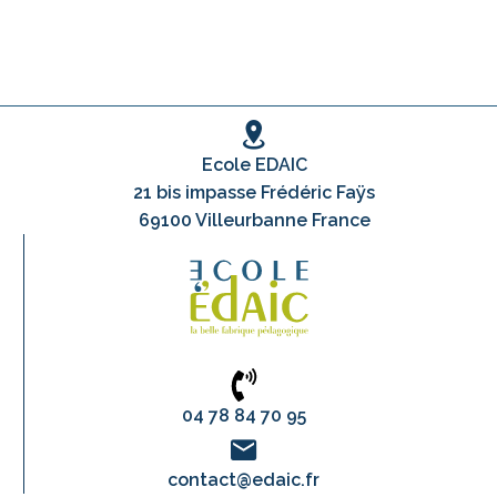
Ecole EDAIC
21 bis impasse Frédéric Faÿs
69100 Villeurbanne France
04 78 84 70 95
contact@edaic.fr