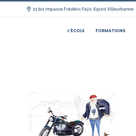
21 bis impasse Frédéric Faÿs, 69100 Villeurbanne
L’ÉCOLE
FORMATIONS