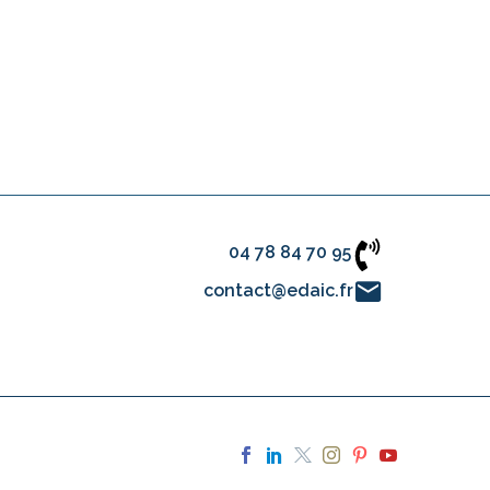
04 78 84 70 95
contact@edaic.fr