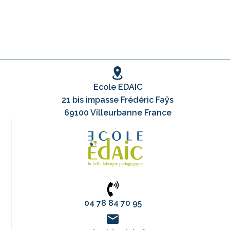
Ecole EDAIC
21 bis impasse Frédéric Faÿs
69100 Villeurbanne France
04 78 84 70 95