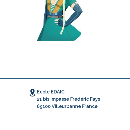
Ecole EDAIC
21 bis impasse Frédéric Faÿs
69100 Villeurbanne France