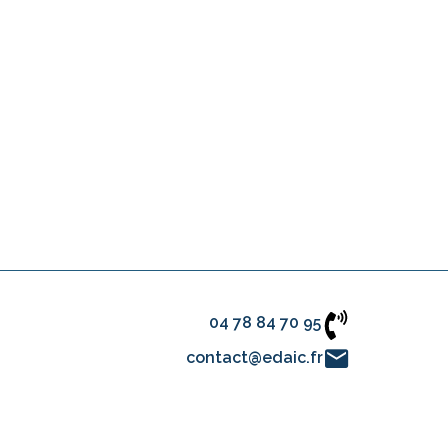
04 78 84 70 95
contact@edaic.fr