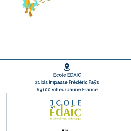
Ecole EDAIC
21 bis impasse Frédéric Faÿs
69100 Villeurbanne France