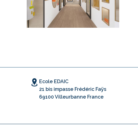
Ecole EDAIC
21 bis impasse Frédéric Faÿs
69100 Villeurbanne France