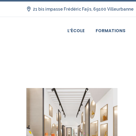
21 bis impasse Frédéric Faÿs, 69100 Villeurbanne
L’ÉCOLE
FORMATIONS