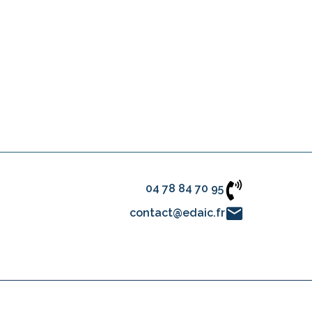
04 78 84 70 95
contact@edaic.fr