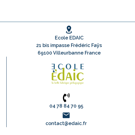
Ecole EDAIC
21 bis impasse Frédéric Faÿs
69100 Villeurbanne France
04 78 84 70 95
contact@edaic.fr