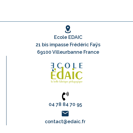
Ecole EDAIC
21 bis impasse Frédéric Faÿs
69100 Villeurbanne France
04 78 84 70 95
contact@edaic.fr