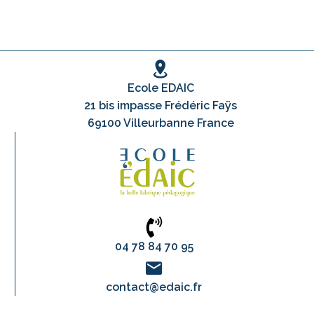
Ecole EDAIC
21 bis impasse Frédéric Faÿs
69100 Villeurbanne France
04 78 84 70 95
contact@edaic.fr