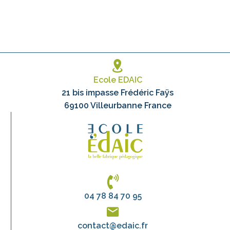
Ecole EDAIC
21 bis impasse Frédéric Faÿs
69100 Villeurbanne France
04 78 84 70 95
contact@edaic.fr