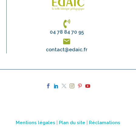
04 78 84 70 95
contact@edaic.fr
Mentions légales
|
Plan du site
|
Réclamations