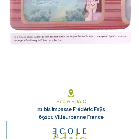
Ecole EDAIC
21 bis impasse Frédéric Faÿs
69100 Villeurbanne France