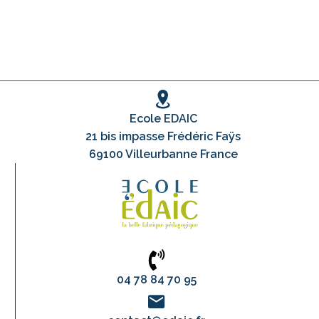
Ecole EDAIC
21 bis impasse Frédéric Faÿs
69100 Villeurbanne France
04 78 84 70 95