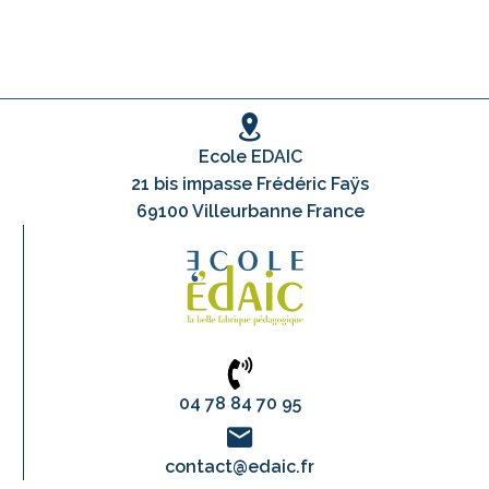
Ecole EDAIC
21 bis impasse Frédéric Faÿs
69100 Villeurbanne France
04 78 84 70 95
contact@edaic.fr