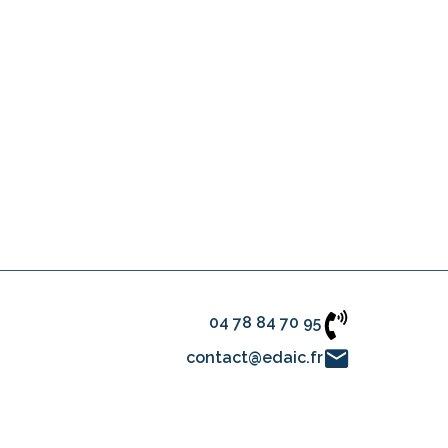
04 78 84 70 95
contact@edaic.fr