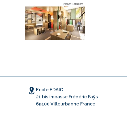
Ecole EDAIC
21 bis impasse Frédéric Faÿs
69100 Villeurbanne France