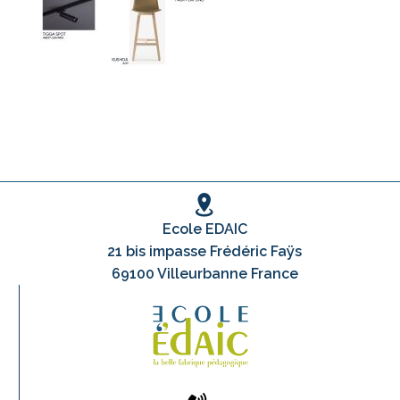
Ecole EDAIC
21 bis impasse Frédéric Faÿs
69100 Villeurbanne France