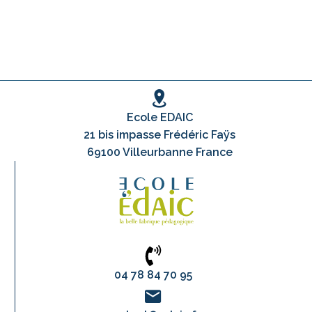
Ecole EDAIC
21 bis impasse Frédéric Faÿs
69100 Villeurbanne France
04 78 84 70 95