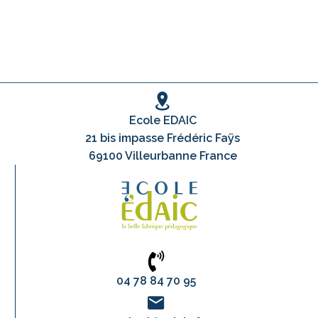
Ecole EDAIC
21 bis impasse Frédéric Faÿs
69100 Villeurbanne France
04 78 84 70 95