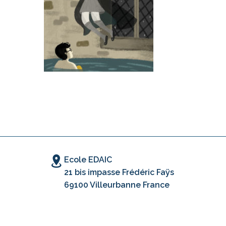
Ecole EDAIC
21 bis impasse Frédéric Faÿs
69100 Villeurbanne France