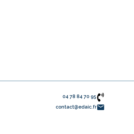
04 78 84 70 95
contact@edaic.fr