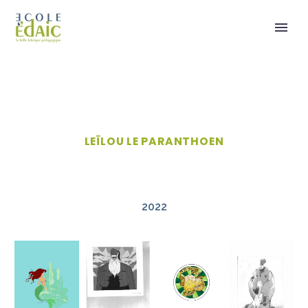
LEÏLOU LE PARANTHOEN
2022