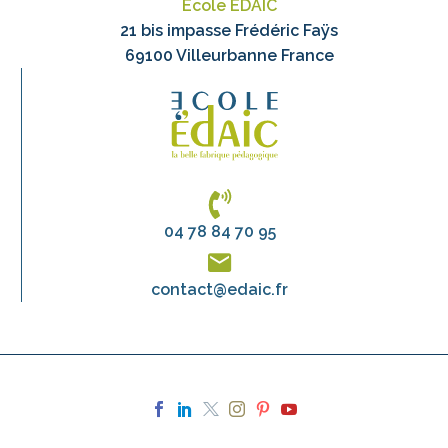
Ecole EDAIC
21 bis impasse Frédéric Faÿs
69100 Villeurbanne France
04 78 84 70 95
contact@edaic.fr