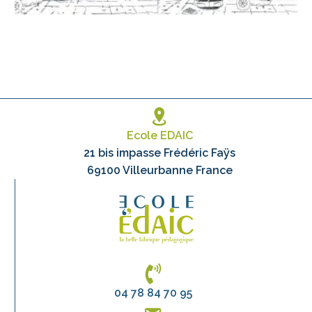
Ecole EDAIC
21 bis impasse Frédéric Faÿs
69100 Villeurbanne France
04 78 84 70 95