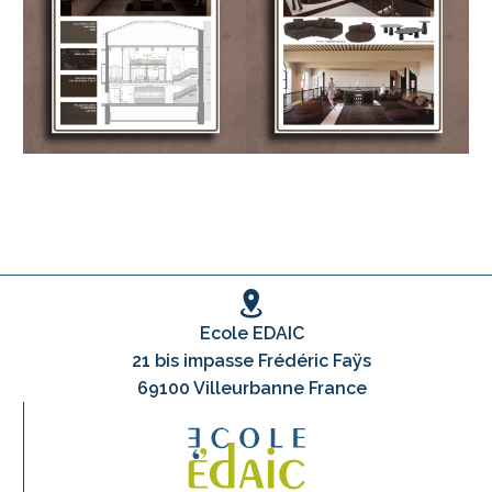
Ecole EDAIC
21 bis impasse Frédéric Faÿs
69100 Villeurbanne France