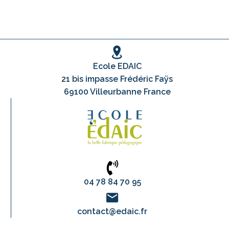
Ecole EDAIC
21 bis impasse Frédéric Faÿs
69100 Villeurbanne France
04 78 84 70 95
contact@edaic.fr