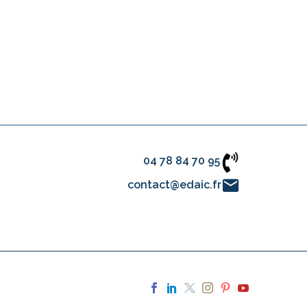
04 78 84 70 95
contact@edaic.fr