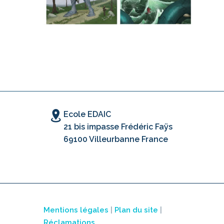
Ecole EDAIC
21 bis impasse Frédéric Faÿs
69100 Villeurbanne France
Mentions légales
|
Plan du site
|
Réclamations