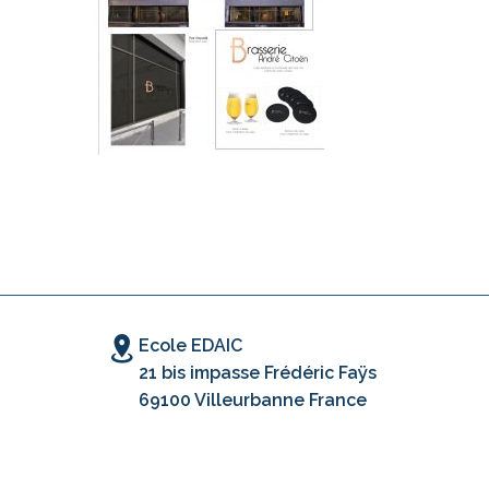
Ecole EDAIC
21 bis impasse Frédéric Faÿs
69100 Villeurbanne France