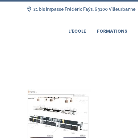
21 bis impasse Frédéric Faÿs, 69100 Villeurbanne
L’ÉCOLE
FORMATIONS