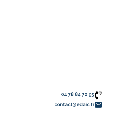
04 78 84 70 95
contact@edaic.fr