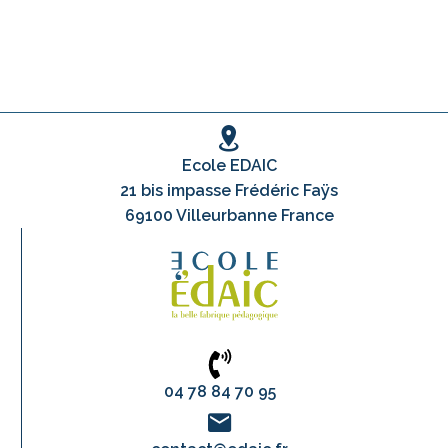
Ecole EDAIC
21 bis impasse Frédéric Faÿs
69100 Villeurbanne France
04 78 84 70 95