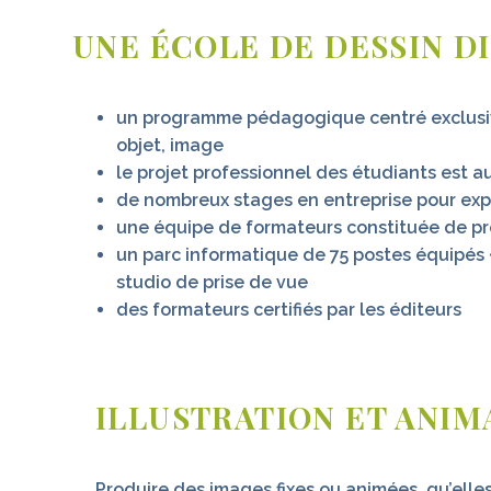
UNE ÉCOLE DE DESSIN D
un programme pédagogique centré exclusive
objet, image
le projet professionnel des étudiants est
de nombreux stages en entreprise pour expé
une équipe de formateurs constituée de pr
un parc informatique de 75 postes équipés •
studio de prise de vue
des formateurs certifiés par les éditeurs
ILLUSTRATION ET ANIM
Produire des images fixes ou animées, qu’elles