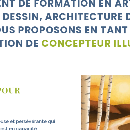
ENT DE FORMATION EN AR
N
DESSIN, ARCHITECTURE D
OUS PROPOSONS EN TANT
TION DE
CONCEPTEUR ILL
POUR
euse et persévérante qui
 est
en capacité