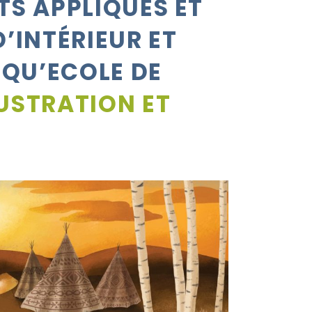
TS APPLIQUÉS ET
’INTÉRIEUR ET
 QU’
ECOLE DE
USTRATION ET