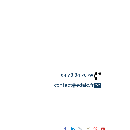
04 78 84 70 95
contact@edaic.fr