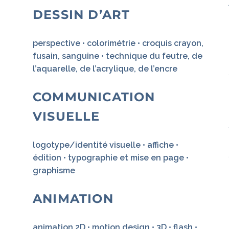
DESSIN D’ART
perspective • colorimétrie • croquis crayon,
fusain, sanguine • technique du feutre, de
l’aquarelle, de l’acrylique, de l’encre
COMMUNICATION
VISUELLE
logotype/identité visuelle • affiche •
édition • typographie et mise en page •
graphisme
ANIMATION
animation 2D • motion design • 3D • flash •