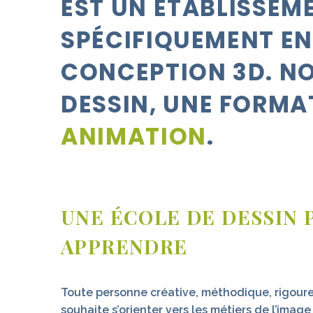
EST UN ÉTABLISSEM
SPÉCIFIQUEMENT E
CONCEPTION 3D
. N
DESSIN,
UNE FORMA
ANIMATION
.
UNE ÉCOLE DE DESSIN 
APPRENDRE
Toute personne créative, méthodique, rigour
souhaite s’orienter vers les métiers de l’image