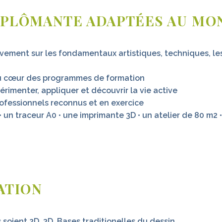
IPLÔMANTE ADAPTÉES AU MO
ment sur les fondamentaux artistiques, techniques, les 
 au cœur des programmes de formation
rimenter, appliquer et découvrir la vie active
ofessionnels reconnus et en exercice
 un traceur A0 • une imprimante 3D • un atelier de 80 m2
ATION
 soient 2D, 3D. Bases traditionelles du dessin