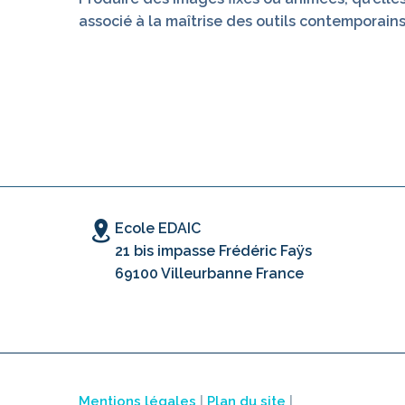
associé à la maîtrise des outils contemporains
Ecole EDAIC
21 bis impasse Frédéric Faÿs
69100 Villeurbanne France
Mentions légales
|
Plan du site
|