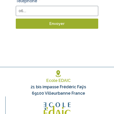
Telephone
Envoyer
Ecole EDAIC
21 bis impasse Frédéric Faÿs
69100 Villeurbanne France