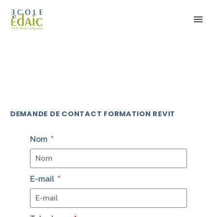
DEMANDE DE CONTACT FORMATION REVIT
Nom
E-mail