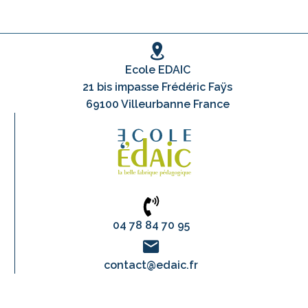
Ecole EDAIC
21 bis impasse Frédéric Faÿs
69100 Villeurbanne France
04 78 84 70 95
contact@edaic.fr