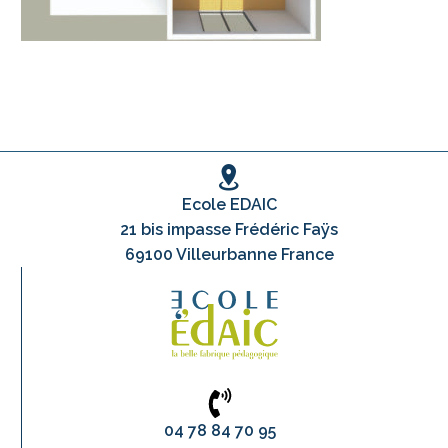
Ecole EDAIC
21 bis impasse Frédéric Faÿs
69100 Villeurbanne France
04 78 84 70 95