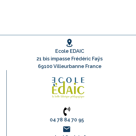
Ecole EDAIC
21 bis impasse Frédéric Faÿs
69100 Villeurbanne France
04 78 84 70 95