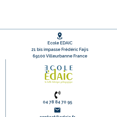
Ecole EDAIC
21 bis impasse Frédéric Faÿs
69100 Villeurbanne France
04 78 84 70 95