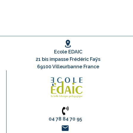
Ecole EDAIC
21 bis impasse Frédéric Faÿs
69100 Villeurbanne France
04 78 84 70 95