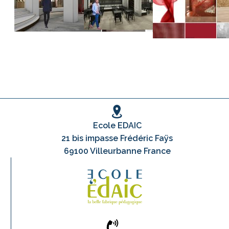
Ecole EDAIC
21 bis impasse Frédéric Faÿs
69100 Villeurbanne France