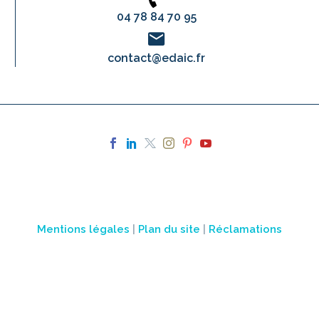
04 78 84 70 95
contact@edaic.fr
Mentions légales
|
Plan du site
|
Réclamations