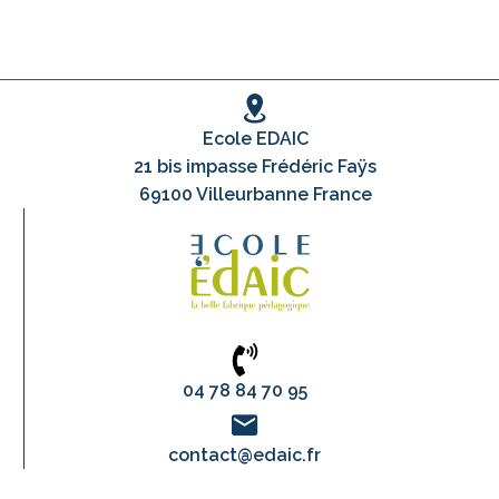
Ecole EDAIC
21 bis impasse Frédéric Faÿs
69100 Villeurbanne France
04 78 84 70 95
contact@edaic.fr